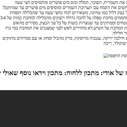
שים את הקמח עם תערובת השמרים ומוסיפים מים פושרים עד שמתקבל
משמנים ומחממים מחבת טפלון על להבה גדולה ויוצקים מהבלילה למחבת כמות של /4
חים וממתינים עד שנוצרות בועות על כל פני הבצק, מסירים מהאש
ת המחבת על השיש,לא מחזירים לאש לפני שמצננים את המחבת במי ברז
 חילבה ירוקה, עגבניה מרוסקת, מרק מהביל וסחוג או עם ממרחים מתוקים
ל אודי: מתכון ללחוח: מתכון וידאו נוסף שאולי יע