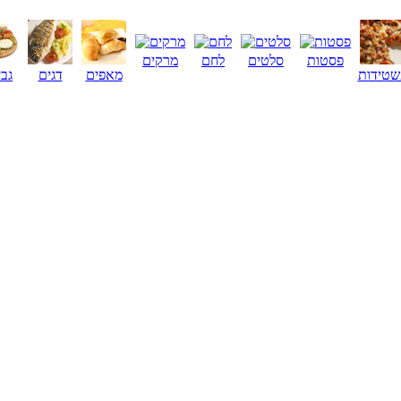
פסטות
סלטים
לחם
מרקים
שטידות
מאפים
דגים
גבי