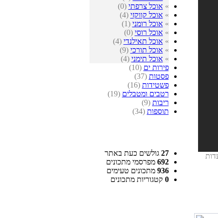
»
אוכל צרפתי
(0)
»
אוכל קווקזי
(4)
»
אוכל רומני
(1)
»
אוכל רוסי
(0)
»
אוכל תאילנדי
(4)
»
אוכל תורכי
(9)
»
אוכל תימני
(4)
פירות ים
(10)
פסטות
(37)
פשטידות
(16)
רטבים ומטבלים
(19)
ריבות
(9)
תוספות
(34)
27
גולשים כעת באתר
עדות
692
מפרסמי מתכונים
936
מתכונים טעימים
0
קטגוריות מתכונים