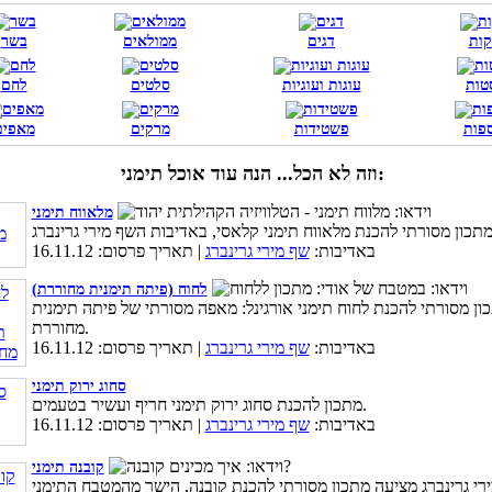
קות
דגים
ממולאים
בשר
טות
עוגות ועוגיות
סלטים
לחם
פות
פשטידות
מרקים
מאפים
וזה לא הכל... הנה עוד אוכל תימני:
מלאווח תימני
באדיבות:
שף מירי גרינברג
| תאריך פרסום: 16.11.12
לחוח (פיתה תימנית מחוררת)
ון מסורתי להכנת לחוח תימני אורגינל: מאפה מסורתי של פיתה תימנית
מחוררת.
באדיבות:
שף מירי גרינברג
| תאריך פרסום: 16.11.12
סחוג ירוק תימני
מתכון להכנת סחוג ירוק תימני חריף ועשיר בטעמים.
באדיבות:
שף מירי גרינברג
| תאריך פרסום: 16.11.12
קובנה תימני