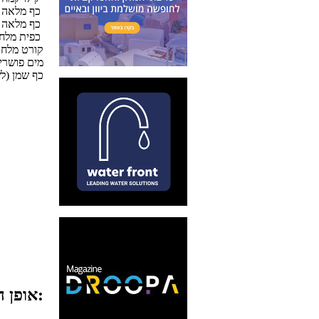
1 כף מלאה שימרית
1 כף מלאה סוכר
1 כפית מלח מחוקה
קורט מלח
מים פושרי
כף שמן (ל
אופן ההכנה: