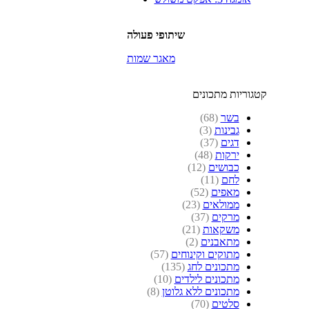
שיתופי פעולה
מאגר שמות
קטגוריות מתכונים
בשר
(68)
גבינות
(3)
דגים
(37)
ירקות
(48)
כבושים
(12)
לחם
(11)
מאפים
(52)
ממולאים
(23)
מרקים
(37)
משקאות
(21)
מתאבנים
(2)
מתוקים וקינוחים
(57)
מתכונים לחג
(135)
מתכונים לילדים
(10)
מתכונים ללא גלוטן
(8)
סלטים
(70)