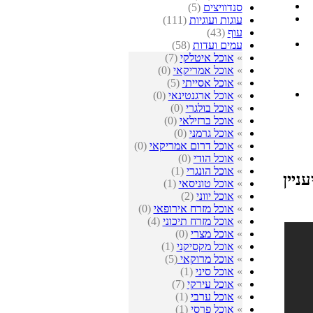
סנדוויצים
(5)
עוגות ועוגיות
(111)
עוף
(43)
3
עמים ועדות
(58)
»
אוכל איטלקי
(7)
»
אוכל אמריקאי
(0)
»
אוכל אסייתי
(5)
»
אוכל ארגנטינאי
(0)
»
אוכל בולגרי
(0)
»
אוכל ברזילאי
(0)
»
אוכל גרמני
(0)
»
אוכל דרום אמריקאי
(0)
»
אוכל הודי
(0)
»
אוכל הונגרי
(1)
ניין
»
אוכל טוניסאי
(1)
»
אוכל יווני
(2)
»
אוכל מזרח אירופאי
(0)
»
אוכל מזרח תיכוני
(4)
»
אוכל מצרי
(0)
»
אוכל מקסיקני
(1)
»
אוכל מרוקאי
(5)
»
אוכל סיני
(1)
»
אוכל עירקי
(7)
»
אוכל ערבי
(1)
»
אוכל פרסי
(1)