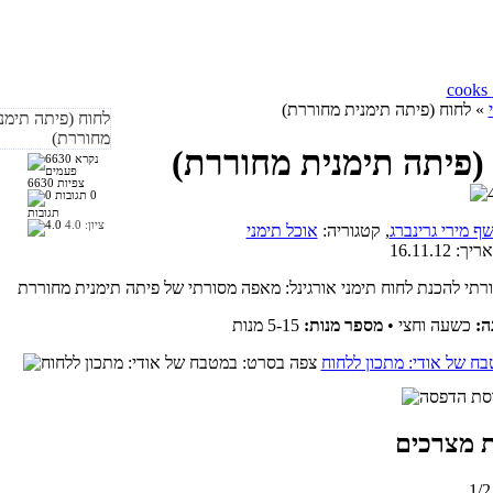
» לחוח (פיתה תימנית מחוררת)
(פיתה תימנית מחוררת)
6630 צפיות
0
תגובות
ציון:
4.0
ף מירי גרינברג
, קטגוריה:
אוכל תימני
אריך:
16.11.12
ה:
כשעה וחצי
•
מספר מנות:
5-15 מנות
בח של אודי: מתכון ללחוח