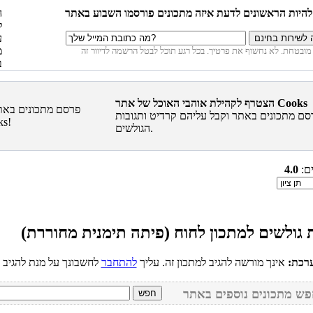
הצטרף לקהילת אוהבי האוכל של אתר Cooks
סם מתכונים באתר וקבל עליהם קרדיט ותגובות
הגולשים.
ים:
4.0
רכת:
אינך מורשה להגיב למתכון זה. עליך
להתחבר