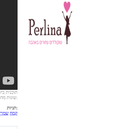
תוכנית ביש
שונות מהלחוח התימני ועד הקוגל האשכנזי.
תגיות:
קמח
שמרי