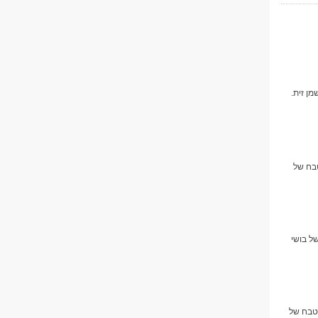
ן זית.
טבח של
ל בושי
מטבח של