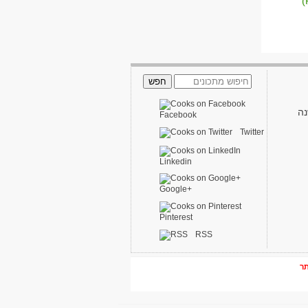
נה
Facebook
Twitter
Linkedin
Google+
Pinterest
RSS
תר