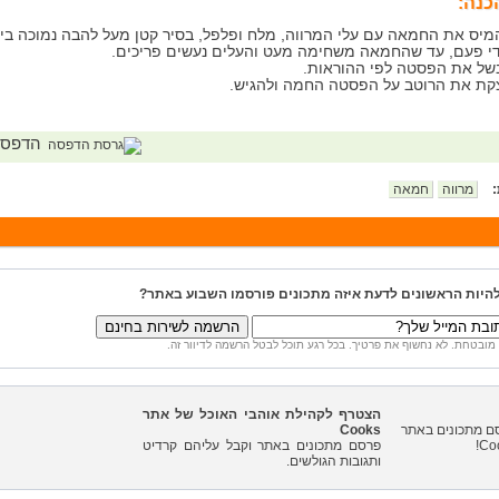
כנה:
מיס את החמאה עם עלי המרווה, מלח ופלפל, בסיר קטן מעל להבה נמוכה ביו
י פעם, עד שהחמאה משחימה מעט והעלים נעשים פריכים.
של את הפסטה לפי ההוראות.
קת את הרוטב על הפסטה החמה ולהגיש.
הדפס
:
מרווה
חמאה
להיות הראשונים לדעת איזה מתכונים פורסמו השבוע באתר?
מובטחת. לא נחשוף את פרטיך. בכל רגע תוכל לבטל הרשמה לדיוור זה.
הצטרף לקהילת אוהבי האוכל של אתר
Cooks
פרסם מתכונים באתר וקבל עליהם קרדיט
ותגובות הגולשים.