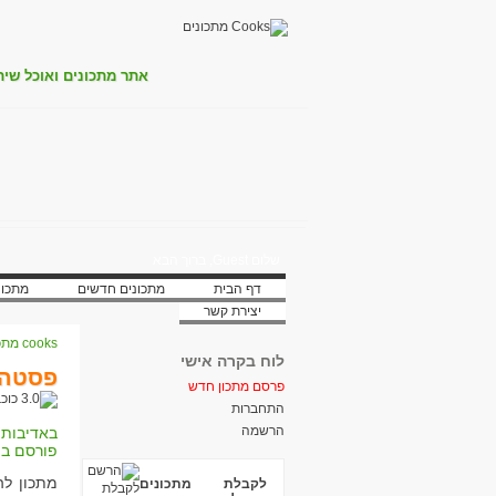
אתר מתכונים ואוכל שית
שלום Guest, ברוך הבא
דף הבית
מתכונים חדשים
מתכונ
יצירת קשר
cooks מתכונים
לוח בקרה אישי
פסטה 
פרסם מתכון חדש
התחברות
הרשמה
באדיבות:
פורסם בת
מתכון לה
לקבלת מתכונים