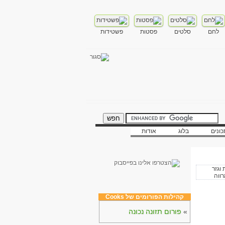
לחם
סלטים
פסטות
פשטידות
ונים
בלוג
אודות
קהילות הפורומים של Cooks
»
פורום תזונה נכונה