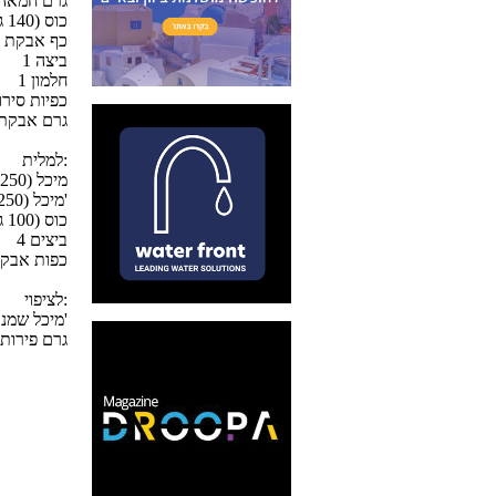
100 גרם חמא
1 כוס (140 גרם) קמח
1 כף אבקת 
1 ביצה
1 חלמון
2 כפיות סי
100 גרם אבק
למלית:
1 מיכל (250 גרם) גבינה לבנה 5% שומן
1 מיכל (250 מ"ל) שמנת ריצ'
1/2 כוס (100 גרם) סוכר
4 ביצים
2 כפות אבק
לציפוי:
1 מיכל שמנת מוקצפת מוכנה של ריצ'
200 גרם פיר