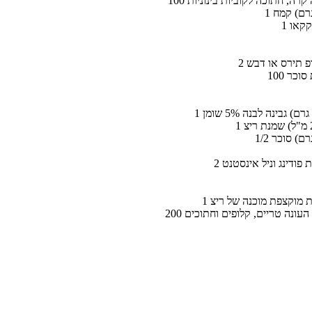
ה קרה, חתוכה לקוביות בינוניות
קקאו
רופ תירס או דבש
ת סוכר
ת פודינג וניל אינסטנט
ות העונה טריים, קלופים וחתוכים