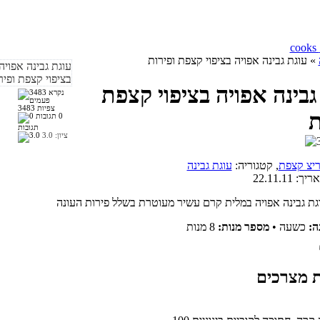
» עוגת גבינה אפויה בציפוי קצפת ופירות
גבינה אפויה בציפוי קצפת
3483 צפיות
ת
0
תגובות
ציון:
3.0
יצ קצפת
, קטגוריה:
עוגת גבינה
אריך:
22.11.11
ה:
כשעה
•
מספר מנות:
8 מנות