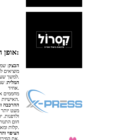
אופן ההכנה:
הבצק
: שמ
מוציאים ל
למשך שעה לפחות במקרר.
המלית
: שמ
אחיד.
האישיות.
ההרכבה וה
קלות ומאחסנים במקרר למשך שעה לפחות.
הציפוי וה
את הפירות החתוכים ומגישים קר.