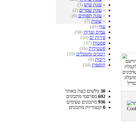
»
עוגת שיש
(3)
»
עוגת שמרים
(2)
»
עוגת תפוחים
(6)
»
שונות
(7)
עוף
(43)
עמים ועדות
(58)
פירות ים
(10)
פסטות
(37)
פשטידות
(16)
רטבים ומטבלים
(19)
ריבות
(9)
תוספות
(34)
30
גולשים כעת באתר
692
מפרסמי מתכונים
936
מתכונים טעימים
0
קטגוריות מתכונים