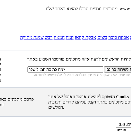
ר שלנו: www.richs.co.il
אבקת סוכר
ביצים
אבקת קקאו
קמח
חמאה
דבש
שמנת מתוקה
הצטרף לקהילת אוהבי האוכל של אתר Cooks
סם מתכונים באתר וקבל עליהם קרדיט ותגובות
הגולשים.
ים:
3.0