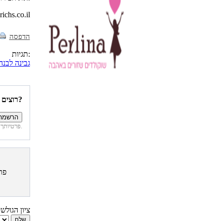
מתכונים נוספים תוכלו למצוא באת
הדפסה
תגיות:
גבינה לבנה
רוצים להיות הראשונים לדעת איזה מתכונים פורסמו השבוע באתר?
פרטיותך מובטחת. לא נחשוף את פרטיך. בכל רגע תוכל לבטל הרשמה לדיוור זה.
פר
ציון הגולש