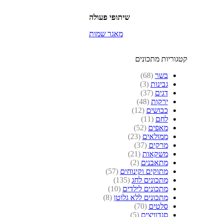
שיתופי פעולה
מאגר שמות
קטגוריות מתכונים
בשר
(68)
גבינות
(3)
דגים
(37)
ירקות
(48)
כבושים
(12)
לחם
(11)
מאפים
(52)
ממולאים
(23)
מרקים
(37)
משקאות
(21)
מתאבנים
(2)
מתוקים וקינוחים
(57)
מתכונים לחג
(135)
מתכונים לילדים
(10)
מתכונים ללא גלוטן
(8)
סלטים
(70)
סנדוויצים
(5)