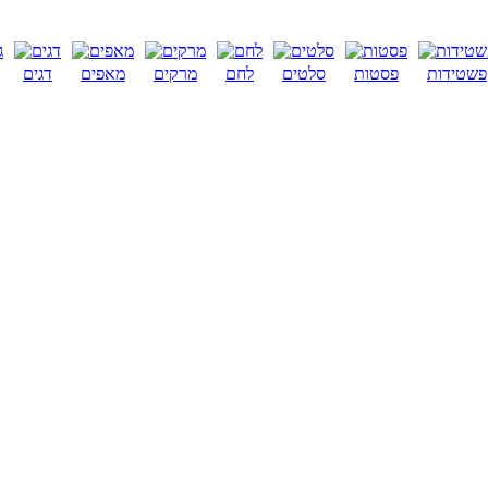
פשטידות
פסטות
סלטים
לחם
מרקים
מאפים
דגים