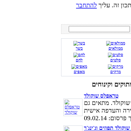
כון זה. עליך
להתחבר
ממולאים
בשר
סלטים
לחם
מרקים
מאפים
טראפלס שוקולד
שוקולד. מתאים גם
סום: 09.02.14
וקולד תפוזים וג'ינג'ר