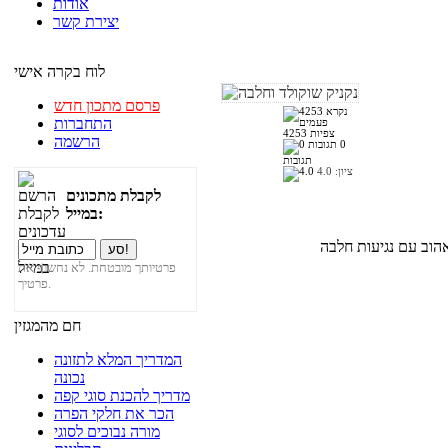
אודות
יצירת קשר
לוח בקרה אישי
פרסם מתכון חדש
התחברות
4253 צפיות
הרשמה
0
תגובות
ציון:
4.0
לקבלת מתכונים
במייל:
פרטיותך מובטחת. לא נחשוף את
פרטיך.
חם מהמגזין
המדריך המלא לתזונה
נכונה
מדריך להכנת סוגי קפה
הכר את חלקי הפרה
מורה נבוכים לסוגי