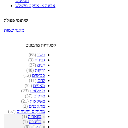
תבלינים
אומגה 3: אפקט משולש
שיתופי פעולה
מאגר שמות
קטגוריות מתכונים
בשר
(68)
גבינות
(3)
דגים
(37)
ירקות
(48)
כבושים
(12)
לחם
(11)
מאפים
(52)
ממולאים
(23)
מרקים
(37)
משקאות
(21)
מתאבנים
(2)
מתוקים וקינוחים
(57)
»
בוואריה
(1)
»
בלינצ'ס
(1)
»
גלידות
(6)