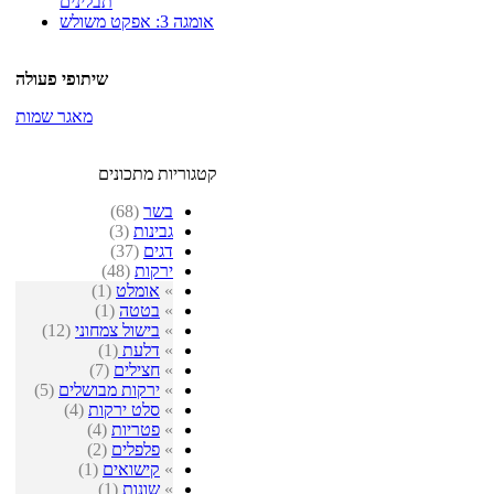
תבלינים
אומגה 3: אפקט משולש
שיתופי פעולה
מאגר שמות
קטגוריות מתכונים
בשר
(68)
גבינות
(3)
דגים
(37)
ירקות
(48)
»
אומלט
(1)
»
בטטה
(1)
»
בישול צמחוני
(12)
»
דלעת
(1)
»
חצילים
(7)
»
ירקות מבושלים
(5)
»
סלט ירקות
(4)
»
פטריות
(4)
»
פלפלים
(2)
»
קישואים
(1)
»
שונות
(1)