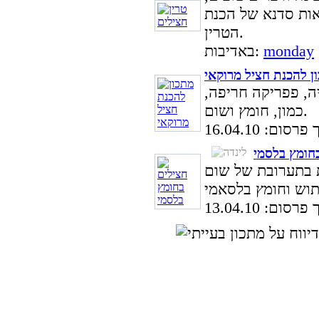
אות סדנא של הכנת
הטרין.
monday
באדיבות:
ן להכנת חציל מרוקאי
יה, פפריקה חריפה,
כמון, חומץ ושום.
סום: 16.04.10
חומץ בלסמי
ת בתערובת של שום
סום: 13.04.10