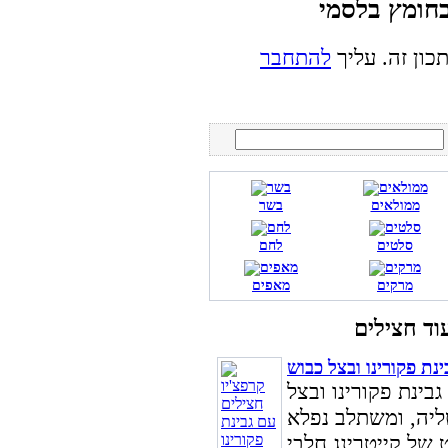
כון זה. עליך
להתחבר
ממולאים
בשר
סלטים
לחם
מרקים
מאפים
נת פקורינו ובצל כבוש
בינת פקורינו ובצל
ליה, ומשתלב נפלא