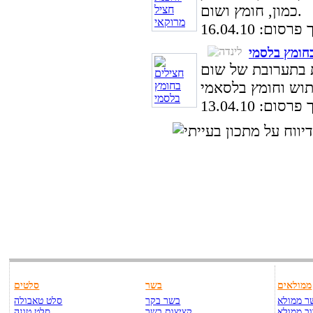
כמון, חומץ ושום.
סום: 16.04.10
חומץ בלסמי
ת בתערובת של שום
סום: 13.04.10
ממולאים
בשר
סלטים
ר ממולא
בשר בקר
סלט טאבולה
ב ממולא
קציצות בשר
סלט טונה