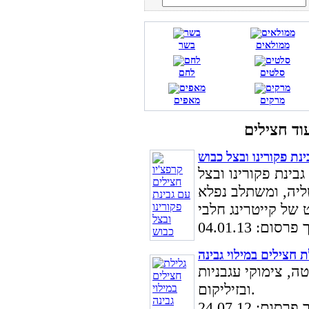
ממולאים
בשר
סלטים
לחם
מרקים
מאפים
נת פקורינו ובצל כבוש
בינת פקורינו ובצל
ליה, ומשתלב נפלא
סום: 04.01.13
ת חצילים במילוי גבינה
ה, צימוקי עגבניות
ובזיליקום.
סום: 24.07.12