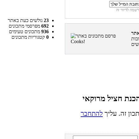
23
גולשים כעת באתר
692
מפרסמי מתכונים
936
מתכונים טעימים
0
קטגוריות מתכונים
בות
כון זה. עליך
להתחבר