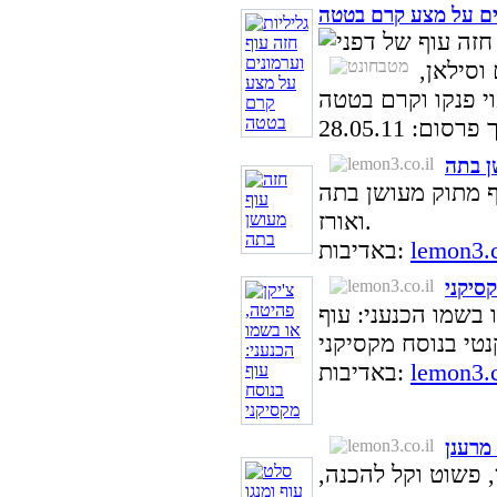
נים על מצע קרם בטטה
וסילאן,
סום: 28.05.11
ן בתה
ף מתוק מעושן בתה
ואורז.
lemon3.c
באדיבות:
קסיקני
 בשמו הכנעני: עוף
lemon3.c
באדיבות:
 מרענן
, פשוט וקל להכנה,