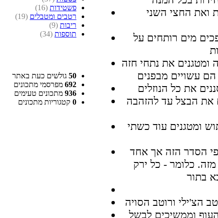
פשטידות
(16)
 ואת החצי השני
רטבים ומטבלים
(19)
ריבות
(9)
תוספות
(34)
כים מים רותחים על
ומטגנים את נתחי חזה
50
גולשים כעת באתר
692
מפרסמי מתכונים
936
מתכונים טעימים
ם את הבצל עד להזהבה
0
קטגוריות מתכונים
ש ומטגנים עוד כשתי
פי הסדר הזה אך אחד
זה. כלומר - כל ירק
העוף וממשיכים לבשל