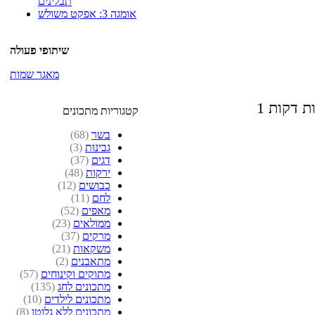
תבלינים
אומגה 3: אפקט משולש
שיתופי פעולה
מאגר שמות
ות דקות
קטגוריות מתכונים
בשר
(68)
גבינות
(3)
דגים
(37)
ירקות
(48)
כבושים
(12)
לחם
(11)
מאפים
(52)
ממולאים
(23)
מרקים
(37)
משקאות
(21)
מתאבנים
(2)
מתוקים וקינוחים
(57)
מתכונים לחג
(135)
מתכונים לילדים
(10)
מתכונים ללא גלוטן
(8)