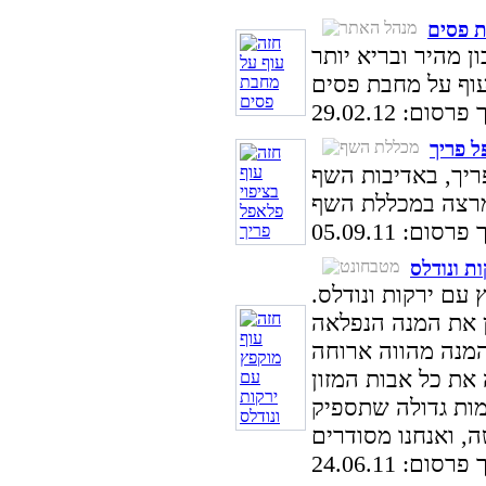
ת פסים
 מהיר ובריא יותר
סום: 29.02.12
ל פריך
ריך, באדיבות השף
סום: 05.09.11
ת ונודלס
עם ירקות ונודלס.
ן את המנה הנפלאה
המנה מהווה ארוחה
את כל אבות המזון
כמות גדולה שתספיק
סום: 24.06.11