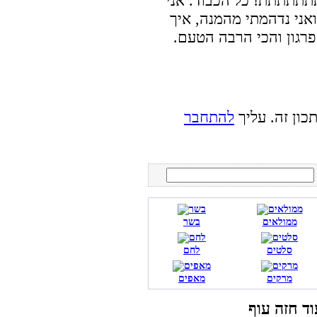
תתתת! כל הכבוד. אני
אני נדהמתי מהמנה, איך
רגון והכי הרבה הטעם.
כון זה. עליך
להתחבר
ממולאים
בשר
סלטים
לחם
מרקים
מאפים