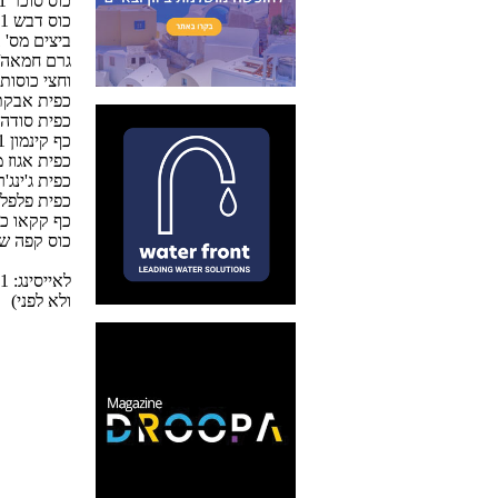
1 כוס סוכר
1 כוס דבש
2 ביצים מס' 1
120 גרם חמ
2 וחצי כוסו
1 כפית אבק
1 כפית סודה
1 כף קינמון
1/2 כפית אגו
1/4 כפית ג'ינג
1/4 כפית פלפ
1 כף קקאו כ
1 כוס קפה 
ולא לפני)