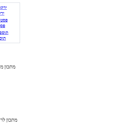
ירק
פסט
תוס
מתכון מי
מתכון לר