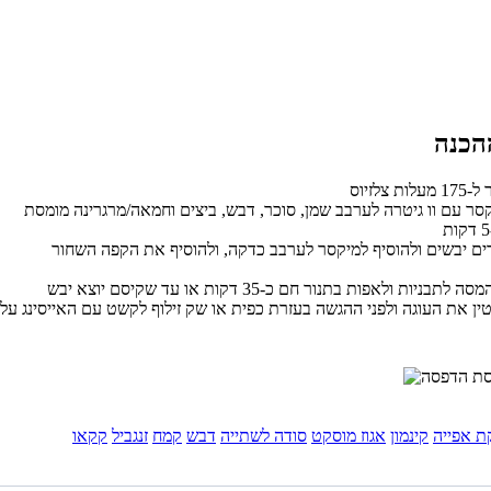
ר עם וו גיטרה לערבב שמן, סוכר, דבש, ביצים וחמאה/מרגרינה מומסת
ים יבשים ולהוסיף למיקסר לערבב כדקה, ולהוסיף את הקפה השחור
ין את העוגה ולפני ההגשה בעזרת כפית או שק זילוף לקשט עם האייסינג על
 אפייה
קינמון
אגוז מוסקט
סודה לשתייה
דבש
קמח
זנגביל
קקאו