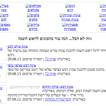
ות
דגים
ממולאים
בשר
ות
עוגות ועוגיות
סלטים
לחם
פות
פשטידות
מרקים
מאפים
וזה לא הכל... הנה עוד מתכונים לראש השנה:
עוגת טורט דבש
וחד לרגל ראש השנה להכנת עוגת טורט טעימה ונימוחה עם נגיעות של
דבש.
באדיבות:
פזית 72
| תאריך פרסום: 29.08.13
עוגת דבש בציפוי טופי
מתכון פשוט להכנת עוגת דבש בציפוי נפלא של רוטב במרקם של טופי.
באדיבות:
פזית 72
| תאריך פרסום: 29.08.13
עוגת דבש, סולת וקוקוס
אש השנה לעוגת דבש, סולת וקוקוס, באדיבות
מירי ארזי – שף ובעלים של רשת הקונדיטוריות מתוקה.
באדיבות:
קונדיטורית מתוקה
| תאריך פרסום: 07.09.12