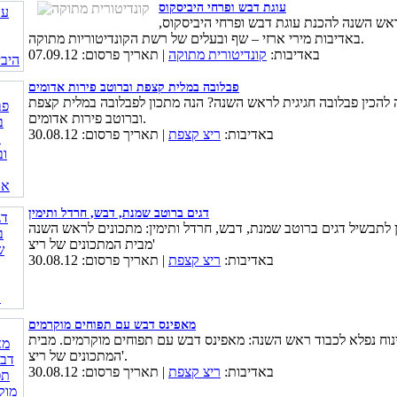
עוגת דבש ופרחי היביסקוס
אש השנה להכנת עוגת דבש ופרחי היביסקוס,
באדיבות מירי ארזי – שף ובעלים של רשת הקונדיטוריות מתוקה.
באדיבות:
קונדיטורית מתוקה
| תאריך פרסום: 07.09.12
פבלובה במלית קצפת וברוטב פירות אדומים
 להכין פבלובה חגיגית לראש השנה? הנה מתכון לפבלובה במלית קצפת
וברוטב פירות אדומים.
באדיבות:
ריצ קצפת
| תאריך פרסום: 30.08.12
דגים ברוטב שמנת, דבש, חרדל ותימין
 לתבשיל דגים ברוטב שמנת, דבש, חרדל ותימין: מתכונים לראש השנה
מבית המתכונים של ריצ'
באדיבות:
ריצ קצפת
| תאריך פרסום: 30.08.12
מאפינס דבש עם תפוחים מוקרמים
נוח נפלא לכבוד ראש השנה: מאפינס דבש עם תפוחים מוקרמים. מבית
המתכונים של ריצ'.
באדיבות:
ריצ קצפת
| תאריך פרסום: 30.08.12