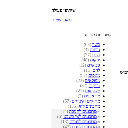
שיתופי פעולה
מאגר שמות
קטגוריות מתכונים
בשר
(68)
גבינות
(3)
דגים
(37)
ירקות
(48)
כבושים
(12)
לחם
(11)
שימוש
מאפים
(52)
ממולאים
(23)
מרקים
(37)
משקאות
(21)
מתאבנים
(2)
מתוקים וקינוחים
(57)
מתכונים לחג
(135)
»
מתכונים לחנוכה
(14)
»
מתכונים לטו בשבט
(6)
»
מתכונים לפורים
(13)
»
מתכונים לפסח
(47)