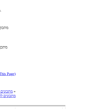
מתכון להכנת עוגת דבש חלבית, באדיבות ברק חורש, שף מחלבות טרה.
מתכון
מתכןו
דווח על מתכון בעייתי או הפרת זכו
»
cooks מתכונים
מתכונים ל