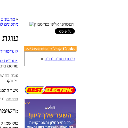
»
cooks מתכונים
מתכונים ל
עוגת 
קהילות הפורומים של Cooks
פורום תזונה נכונה
»
מתכונים ל
פורסם בתא
עוגה בחושה
מתוקה.
משך ההכנה
הדפסה
רשימת מצרכים:
1/2 כוס שמן ק