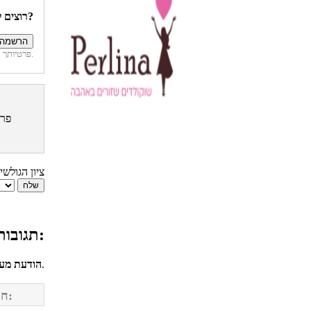
רוצים להיות הראשונים לדעת איזה מתכונים פורסמו השבוע באתר?
פרטיותך מובטחת. לא נחשוף את פרטיך. בכל רגע תוכל לבטל הרשמה לדיוור זה.
פרס
ציון הגולשי
תגובות גולשים למתכון עוגת דבש קלאסית בציפוי אייסינג:
לחשבונך על מנת להגיב.
הודעת מע
חפש מתכונים נוספים באתר: