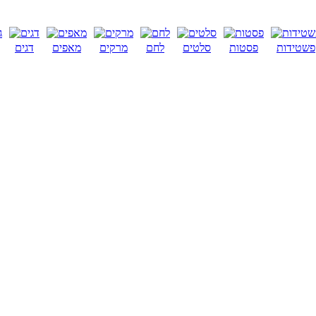
פשטידות
פסטות
סלטים
לחם
מרקים
מאפים
דגים