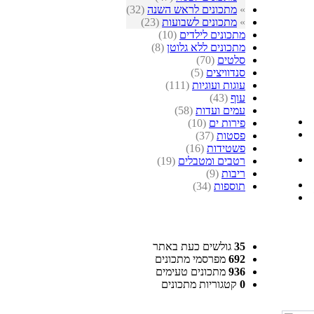
»
מתכונים לראש השנה
(32)
»
מתכונים לשבועות
(23)
מתכונים לילדים
(10)
מתכונים ללא גלוטן
(8)
סלטים
(70)
סנדוויצים
(5)
עוגות ועוגיות
(111)
עוף
(43)
עמים ועדות
(58)
פירות ים
(10)
פסטות
(37)
פשטידות
(16)
רטבים ומטבלים
(19)
ריבות
(9)
תוספות
(34)
35
גולשים כעת באתר
692
מפרסמי מתכונים
936
מתכונים טעימים
0
קטגוריות מתכונים