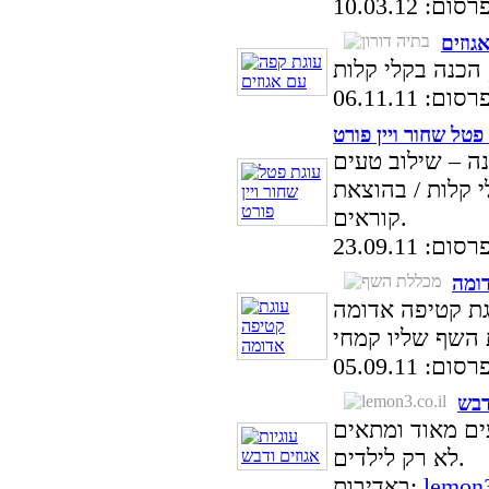
: 10.03.12
גוזים
: 06.11.11
פטל שחור ויין פורט
ה – שילוב טעים
 קלות / בהוצאת
קוראים.
: 23.09.11
ומה
אדומה (Red Velved Cake),
: 05.09.11
דבש
עים מאוד ומתאים
לא רק לילדים.
lemon3
באדיבות: