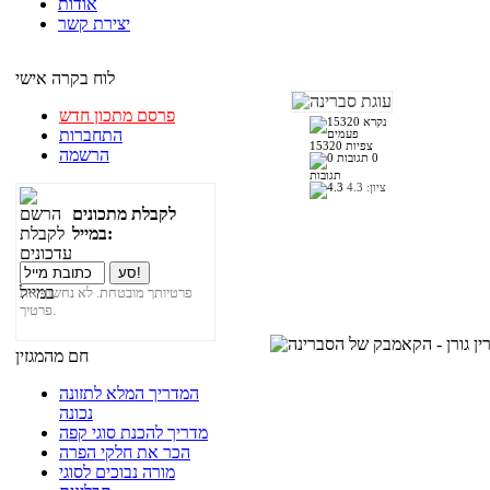
אודות
יצירת קשר
לוח בקרה אישי
פרסם מתכון חדש
התחברות
15320 צפיות
הרשמה
0
תגובות
ציון:
4.3
לקבלת מתכונים
במייל:
פרטיותך מובטחת. לא נחשוף את
פרטיך.
חם מהמגזין
המדריך המלא לתזונה
נכונה
מדריך להכנת סוגי קפה
הכר את חלקי הפרה
מורה נבוכים לסוגי