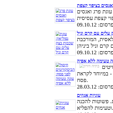
אגסים בציפוי קצפת
 עוגת פרג ואגסים
: 09.10.12
ק עלים עם קרם וניל
קלאסית, המורכבת
: 09.10.12
גה טעימה ללא אפיה
יטים
- במיוחד לקראת
פסח.
: 28.03.12
עוגיות אגוזים
ת. פשוטות להכנה
ות להפליא.