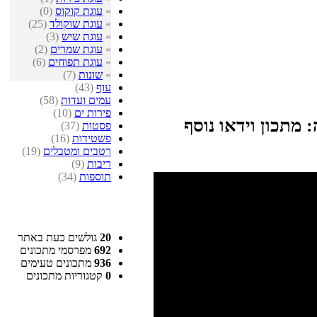
»
עוגת קוקוס
(0)
»
עוגת שוקולד
(25)
»
עוגת שיש
(3)
»
עוגת שמרים
(2)
»
עוגת תפוחים
(6)
»
שונות
(7)
עוף
(43)
עמים ועדות
(58)
פירות ים
(10)
 מתכון וידאו נוסף
פסטות
(37)
פשטידות
(16)
רטבים ומטבלים
(19)
ריבות
(9)
תוספות
(34)
20
גולשים כעת באתר
692
מפרסמי מתכונים
936
מתכונים טעימים
0
קטגוריות מתכונים