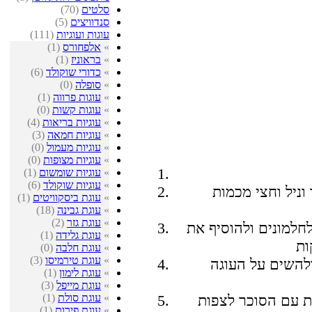
סלטים
(70)
סנדוויצים
(5)
עוגות ועוגיות
(111)
»
אלפחורס
(1)
»
בראוניז
(1)
»
כדורי שוקולד
(6)
»
סופלה
(0)
»
עוגות פרווה
(1)
»
עוגות קשות
(0)
»
עוגיות בריאות
(4)
»
עוגיות חמאה
(3)
»
עוגיות מעמול
(0)
»
עוגיות מצופות
(0)
»
עוגיות שומשום
(1)
»
עוגיות שוקולד
(6)
ניל וחצי מכמות
»
עוגת ביסקוויטים
(1)
»
עוגת גבינה
(18)
»
עוגת גזר
(2)
חלמונים ולהוסיף את
»
עוגת גלידה
(1)
»
עוגת חלבה
(0)
»
עוגת טירמיסו
(3)
להשים על העוגה
»
עוגת לימון
(1)
»
עוגת מייפל
(3)
»
עוגת סולת
(1)
 עם הסוכר לצפות
»
עוגת פירות
(1)