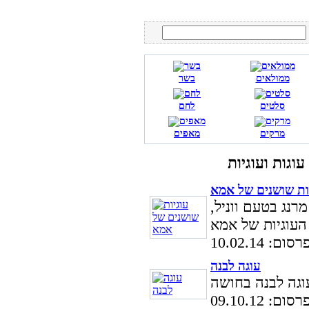
ממולאים
בשר
סלטים
לחם
מרקים
מאפים
ות שושנים של אמא
רנג בטעם ווניל,
: 10.02.14
עוגה לבנה
: 09.10.12