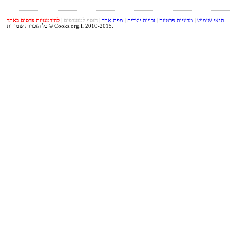
תנאי שימוש
|
מדיניות פרטיות
|
זכויות יוצרים
|
מפת אתר
|
הוסף למועדפים
|
להזדמנויות פרסום באתר
כל הזכויות שמורות © Cooks.org.il 2010-2015.