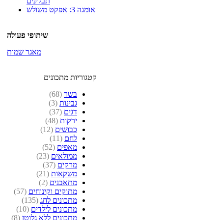
תבלינים
אומגה 3: אפקט משולש
שיתופי פעולה
מאגר שמות
קטגוריות מתכונים
בשר
(68)
גבינות
(3)
דגים
(37)
ירקות
(48)
כבושים
(12)
לחם
(11)
מאפים
(52)
ממולאים
(23)
מרקים
(37)
משקאות
(21)
מתאבנים
(2)
מתוקים וקינוחים
(57)
מתכונים לחג
(135)
מתכונים לילדים
(10)
מתכונים ללא גלוטן
(8)