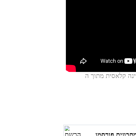
ת מתוך ה-DVD של קרין גורן,
תכונים פורסמו