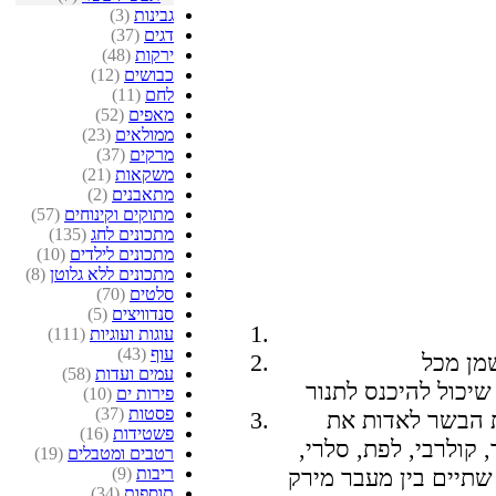
גבינות
(3)
דגים
(37)
ירקות
(48)
כבושים
(12)
לחם
(11)
מאפים
(52)
ממולאים
(23)
מרקים
(37)
משקאות
(21)
מתאבנים
(2)
מתוקים וקינוחים
(57)
מתכונים לחג
(135)
מתכונים לילדים
(10)
מתכונים ללא גלוטן
(8)
סלטים
(70)
סנדוויצים
(5)
עוגות ועוגיות
(111)
עוף
(43)
מן מכל
עמים ועדות
(58)
פירות ים
(10)
פסטות
(37)
ת הבשר לאדות את
פשטידות
(16)
 קולרבי, לפת, סלרי,
רטבים ומטבלים
(19)
ריבות
(9)
תיים בין מעבר מירק
תוספות
(34)