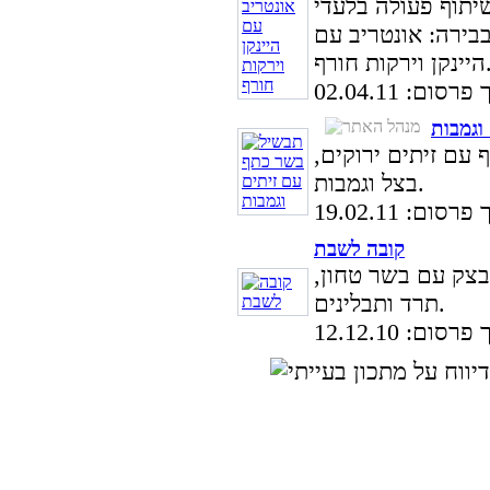
תוף פעולה בלעדי
בירה: אונטריב עם
וירקות חורף.
סום: 02.04.11
וגמבות
עם זיתים ירוקים,
בצל וגמבות.
סום: 19.02.11
קובה לשבת
בצק עם בשר טחון,
תרד ותבלינים.
סום: 12.12.10