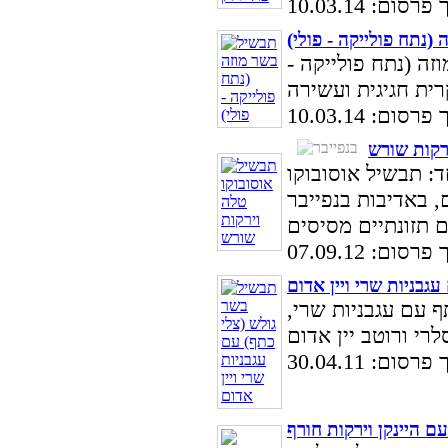
סום: 10.03.14
(נתח פולייקה - פולי)
ה (נתח פולייקה -
סום: 10.03.14
רקות שורש
ד: תבשיל אוסובוקו
ש, מתכון ל-10 סועדים, באדיבות בנפייבר
סום: 07.09.12
גבניות שרי ויין אדום
 עם עגבניות שרי,
סום: 30.04.11
ם היינקן וירקות חורף