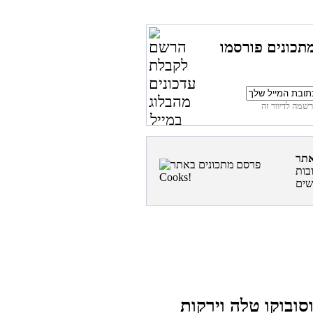
תכונים פורסמו
בות
סובוקו טלה וירקות