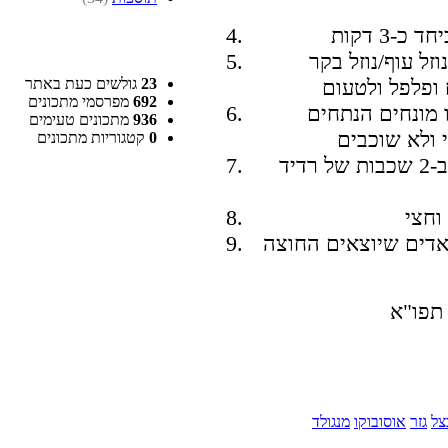
וזל עוף/נוזל בקר
23
גולשים כעת באתר
692
מפרסמי מתכונים
ו מונחים הנתחים
936
מתכונים טעימים
0
קטגוריות מתכונים
להניח מעל ניר אפייה ולסגור את הכלי ב-2 שכבות של רדיד
האדים שיוצאים החוצה
צל
גזר
אוסובוקו
מנגולד