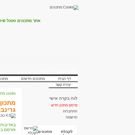
אתר מתכונים ואוכל שית
שלום Guest, ברוך הבא
דף הבית
מתכונים חדשים
מתכונ
יצירת קשר
cooks מתכונים
לוח בקרה אישי
מתכון:
פרסם מתכון חדש
גרינבר
התחברות
הרשמה
באדיבות:
פורסם בת
לקבלת מתכונים