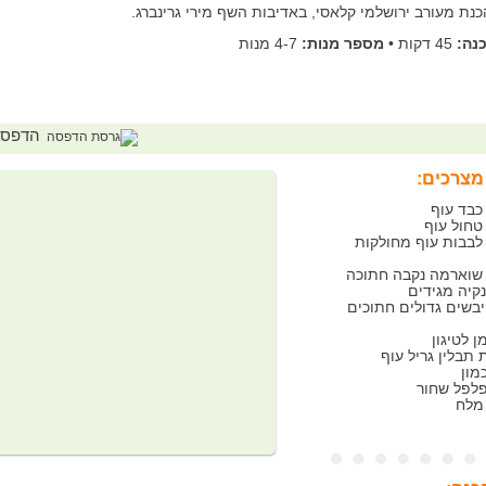
כנת מעורב ירושלמי קלאסי, באדיבות השף מירי גרינברג.
נה:
45 דקות
•
מספר מנות:
4-7 מנות
הדפס
מצרכים:
רם לבבות עוף מחולקות
רם שוארמה נקבה חתוכה
נקיה מגידים
 יבשים גדולים חתוכים
 לטיגון
לפל שחור
מלח