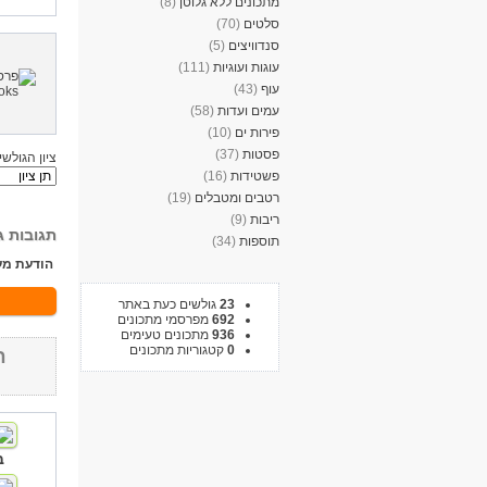
מתכונים ללא גלוטן
(8)
סלטים
(70)
סנדוויצים
(5)
עוגות ועוגיות
(111)
עוף
(43)
עמים ועדות
(58)
פירות ים
(10)
פסטות
(37)
ציון הגולשי
פשטידות
(16)
רטבים ומטבלים
(19)
ריבות
(9)
תגובות ג
תוספות
(34)
הודעת מע
23
גולשים כעת באתר
692
מפרסמי מתכונים
936
מתכונים טעימים
0
קטגוריות מתכונים
ח
ב