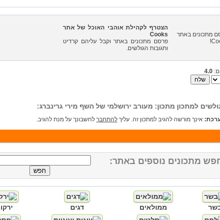
הצטרף לקהילת אוהבי האוכל של אתר
Cooks
פרסם מתכונים באתר וקבל עליהם קרדיט
ותגובות הגולשים.
ם:
4.0
ולשים למתכון מתכון: מעורב ירושלמי של השף מירי גרינברג:
רכת:
אינך מורשה להגיב למתכון זה. עליך
להתחבר
לחשבונך על מנת להגיב.
פש מתכונים נוספים באתר:
שר
ממולאים
דגים
ירקו