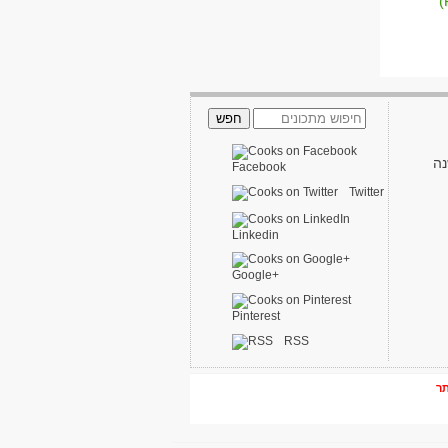
נה
Facebook
Twitter
Linkedin
Google+
Pinterest
RSS
תר