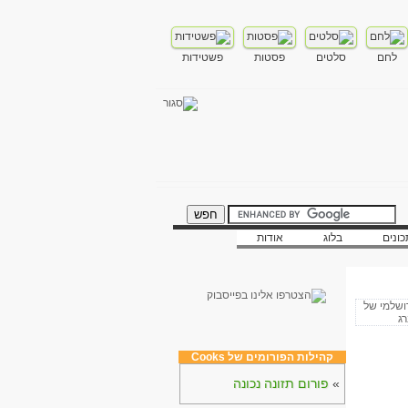
לחם
סלטים
פסטות
פשטידות
ונים
בלוג
אודות
קהילות הפורומים של Cooks
»
פורום תזונה נכונה