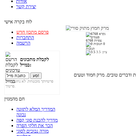
אודות
יצירת קשר
לוח בקרה אישי
פרסם מתכון חדש
התחברות
6768 צפיות
הרשמה
0
תגובות
ציון:
3.5
לקבלת מתכונים
במייל:
 ודברים טובים. מרק חמוד וטעים
פרטיותך מובטחת. לא נחשוף את
פרטיך.
חם מהמגזין
המדריך המלא לתזונה
נכונה
מדריך להכנת סוגי קפה
הכר את חלקי הפרה
מורה נבוכים לסוגי