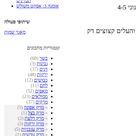
תבלינים
אומגה 3: אפקט משולש
וני
שיתופי פעולה
והעלים קצוצים דק
מאגר שמות
קטגוריות מתכונים
בשר
(68)
גבינות
(3)
דגים
(37)
ירקות
(48)
כבושים
(12)
לחם
(11)
מאפים
(52)
ממולאים
(23)
מרקים
(37)
»
מרק אפונה
(5)
»
מרק בצל
(1)
»
מרק דלעת
(2)
»
מרק ירקות
(3)
»
מרק עגבניות
(5)
»
מרק עדשים
(1)