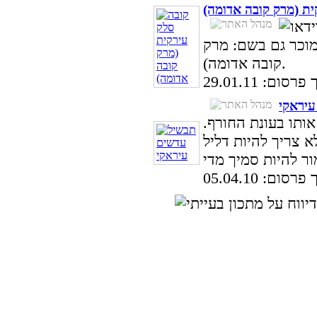
ית (מרק קובה אדומה)
מוכר גם בשם: מרק
קובה אדומה).
סום: 29.01.11
עיראקי
ותו בעונת החורף.
א צריך להיות דליל
סום: 05.04.10