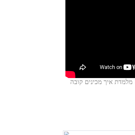
 מלמדת איך מכינים קובה