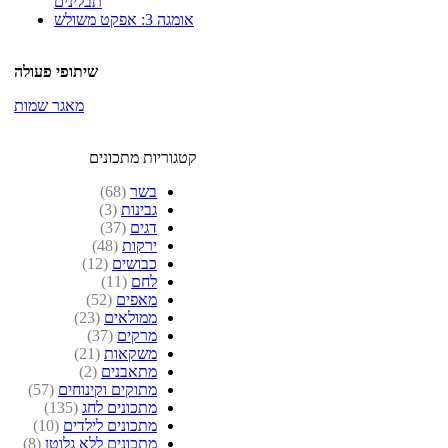
תבלינים
אומגה 3: אפקט משולש
שיתופי פעולה
מאגר שמות
קטגוריות מתכונים
בשר
(68)
גבינות
(3)
דגים
(37)
ירקות
(48)
כבושים
(12)
לחם
(11)
מאפים
(52)
ממולאים
(23)
מרקים
(37)
משקאות
(21)
מתאבנים
(2)
מתוקים וקינוחים
(57)
מתכונים לחג
(135)
מתכונים לילדים
(10)
מתכונים ללא גלוטן
(8)