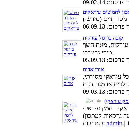
סום: 09.02.14
כון לחמוצים עיראקים
סום: 06.09.13
קובה בורגול עירקית
 עירקית, מאת השף
מירי גרינברג.
סום: 05.09.13
אורז אדום
ל עיראקי מסורתי,
סום: 09.03.13
ין עיראקי)
קי - חמין עיראקי
admin
באדיבות: