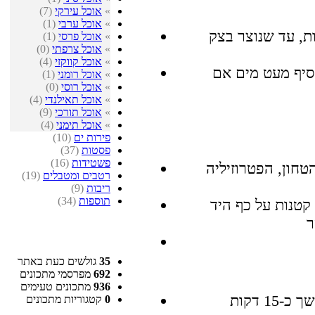
»
אוכל עירקי
(7)
»
אוכל ערבי
(1)
ת, עד שנוצר בצק
»
אוכל פרסי
(1)
»
אוכל צרפתי
(0)
»
אוכל קווקזי
(4)
ת (ניתן להוסיף מעט מים אם
»
אוכל רומני
(1)
»
אוכל רוסי
(0)
»
אוכל תאילנדי
(4)
»
אוכל תורכי
(9)
»
אוכל תימני
(4)
פירות ים
(10)
פסטות
(37)
פשטידות
(16)
חון, הפטרוזיליה
רטבים ומטבלים
(19)
ריבות
(9)
תוספות
(34)
קטנות על כף היד
35
גולשים כעת באתר
692
מפרסמי מתכונים
936
מתכונים טעימים
0
קטגוריות מתכונים