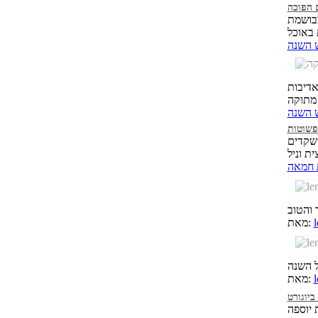
 הפוכה
מבושמת
 השנה
אדיבות
 מתוקה
 השנה
פשוטות
 שקדים
ת חמאה
l
מאת:
l
מאת:
יוגורט
 יוספה