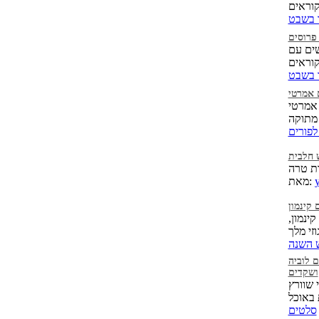
ו בשבט
פרוסים
ים עם
ו בשבט
 אמרטי
 אמרטי
לפורים
 חלבית
y
מאת:
קינמון
ינמון,
 השנה
ם לוביה
ושקדים
 שוורץ
סלטים