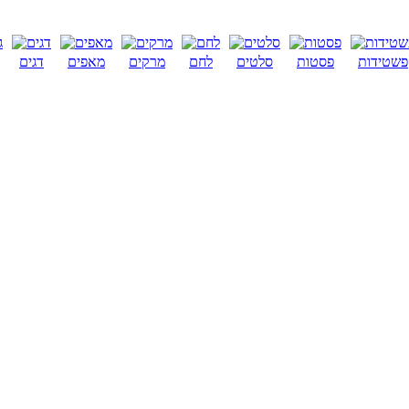
פשטידות
פסטות
סלטים
לחם
מרקים
מאפים
דגים