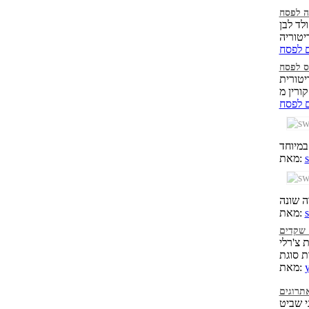
ה לפסח
לד לבן
ם לפסח
וס לפסח
יטורית
ם לפסח
מאת:
מאת:
 שקדים
 צ'רלי
y
מאת:
תרוגים