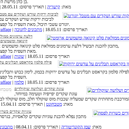
בן כהן מרשת הקישריה.
מאת:
קישריה
| תאריך פרסום: 28.05.11 |
לביבות ירקות שורש ושקדים עם מטבל 
לביבות ירקות שורש ושקדים ע
יוגורט עשבי תיבול, מאת השפית בל קפצן לסוגת.
| תאריך פרסום: 18.05.11 |
מתכונים לחנוכה
affapr
דלעת ערמונים ממול
קינואה ומשמשים 
מתכון להכנת תבשיל דלעת ערמונים ממולאת סלט קינואה ומשמשים ארומטי,
מאת השפית בל קפצן לסוגת.
| תאריך פרסום: 18.05.11 |
שונות
affapr
פילה סלמון בקראסט תבלינים על
לפילה סלמון בקראסט תבלינים על עדשים ירוקות בכמון, לימון כבוש ותבליני
השפית בל קפצן לסוגת.
| תאריך פרסום: 18.05.11 |
סלמון
affapr
עוגת שקדים ושלושה שוקולדים
עוגת שקדים יפייפיה וטעימה במיוחד,
מאת:
מטבחונט
| תאריך פרסום: 15.04.11 |
עוגיות שקדים כשרו
מתכון נפלא להכנת עוגיות שקדים קלאסיות, בגרס
מאת:
שמו הקונדיטוריה
| תאריך פרסום: 08.04.11 |
מתכוני