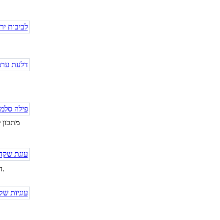
מתכון 
המורכבת מתחתית שקדים שמעליה שכבות מוס שוקולד חלב, מוס שוקולד לבן וגנאש.