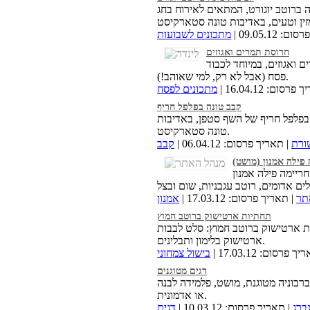
ה ברוטב יוגורט, המתאים לאירוח בחג
 09.05.12 |
מתכונים לשבועות
חרוסת תמרים ואגוזים
 ואגוזים, במיוחד לכבוד
פסח (אבל לא רק, למי שאוהב!).
רסום: 16.04.12 |
מתכונים לפסח
קבב טונה בפלפל חריף
בפלפל חריף של השף סטפן, באדיבות
טונה סטארקיסט.
ורת
| תאריך פרסום: 06.04.12 |
קבב
 פילה אמנון (מושט)
ריימה פילה אמנון
תר
| תאריך פרסום: 17.03.12 |
אמנון
תחתיות ארטישוק ברוטב חמוץ
ת ארטישוק ברוטב חמוץ: סלט לבבות
ארטישוק בלימון ותבלינים.
 פרסום: 17.03.12 |
בישול צמחוני
דגים מטוגנים
ברבוניה מטוגנת, מושט, פלמידה לבנה
או אדמונית.
ברג
| תאריך פרסום: 10.03.12 |
דגים