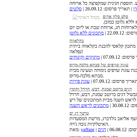
ן
| תאריך פרסום: 26.09.12 |
סלטים
סלט סלק אדום
ללא גלוטן כמובן.
22.09.12 |
מתכונים ללא גלוטן
בקלאווה
 מתכון קלאסי להכנת בקלאווה ביתית
נפלאה!
ם: 07.09.12 |
מתוקים וקינוחים
עוגת שזיפים של סבתא מלכה-מרוס
נת עוגת שזיפים נימוחה וטעינה מבית
סבתא מלכה-מרוס.
ריך פרסום: 07.09.12 |
עוגת פירות
דגים ברוטב שמנת, דבש, חרדל ותימין
בשיל דגים ברוטב שמנת, דבש, חרדל
30.0 |
מתכונים לראש השנה
טרטר דג ים
השף אליאב גולדברג, מרשת המסעדות
האיטלקיות נובה ג'ויה.
06.08.1 |
דגים
yaffapr
מאת: