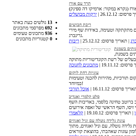
תרד עם אורז
סום: 26.12.12 |
ירקות מבושלים
13
גולשים כעת באתר
ריבת חבושים
692
מפרסמי מתכונים
ם מתקתקה וטעימה, באידות שף מירי
936
מתכונים טעימים
גרינברג.
0
קטגוריות מתכונים
רג
| תאריך פרסום: 25.12.12 |
ריבות
תותים בשמנת
תים בשמנת,
ום: 19.11.12 |
מתכונים לחנוכה
עוגיות רחת לוקום
קום תורכיות, מהירות להכנה וטעימות
במיוחד!
ריך פרסום: 16.11.12 |
אוכל תורכי
סלט קלמרי ואנדיב
 ברוטב טחינה בלסמי, באדיבות השף
| תאריך פרסום: 19.10.12 |
קלאמרי
עוגת גלידה נוטלה עם וניל ואגוזים
 גלידה נוטלה, עם וניל ואגוזים, מתוך