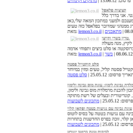
ם: 13.06.12 |
מתוקים וקינוחים
קציצות פלאפל
י. אני בדרך כלל
מענכם ולמעני במתכון המאה שלי,כאן
מתאבנים
lemon3.co.il
מאת:
טרין בשרי וקייצי.
לקיץ, מנה מעולה
בשר
lemon3.co.il
מאת:
סלט קוקטייל פסטה
ריך פרסום: 25.05.12 |
סלט פסטה
לדת גבינת לימון: עוגת מוס גבינה ולימון
כון להכנת מרמלדת מוס גבינה ולימון,
 25.05.12 |
מתכונים לשבועות
עוגת גבינה עם נגיעות בטטה ופקאן קלוי
בינה עם נגיעות בטטה על בסיס לוטוס
 25.05.12 |
מתכונים לשבועות
לביבות טונה ברוטב יוגורט