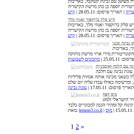
ל מעושן עם גבינת קשקבל, באדיבות
ריה
| תאריך פרסום: 28.05.11 |
קיש
קיש סלק ברוקפור ואגוזי מלך
ש סלק ברוקפור ואגוזי מלך, באדיבות
ריה
| תאריך פרסום: 28.05.11 |
קיש
 גבינה ומנגו
יך, באדיבות
 25.05.11 |
מתכונים לשבועות
נה עם חלבה ואוכמניות
עוגת גבינה עם חלבה
י! כשאני מכינה אותה אנחות פליליות
אריך פרסום: 17.05.11 |
עוגת גבינה
מוס קפה
ר הישראלי ולמזג
|
מוס
lemon3.co.il
מאת:
1
2
»