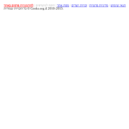
תנאי שימוש
|
מדיניות פרטיות
|
זכויות יוצרים
|
מפת אתר
|
הוסף למועדפים
|
להזדמנויות פרסום באתר
כל הזכויות שמורות © Cooks.org.il 2010-2015.