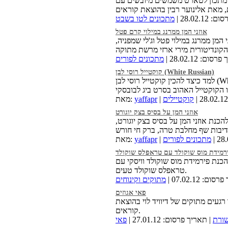
מתכון לטארט משמשים מיובשים עם
28.02.1 |
מתכונים לטו בשבט
אוזני המן ממרנג במילוי קרם פטל
י המן ממרנג במילוי פטל וג'לי שמפניה,
ום: 28.02.12 |
מתכונים לפורים
קוקטייל רוסי לבן (White Russian)
למד כיצד להכין קוקטייל רוסי לבן (White Russian),
קוקטיילים
yaffapr
מאת:
אוזני המן על בסיס בצק יוגורט
הכנת אוזני המן על בסיס בצק יוגורט,
מתכונים לפורים
yaffapr
מאת:
רמידת מוס שוקולד עם טראפלס שוקולד
הכנת פירמידת מוס שוקולד וויסקי עם
טראפלס שוקולד טעים.
ם: 07.02.12 |
מתוקים וקינוחים
פאי אגוזים
רגעים מתוקים של דיוויד לוי בהוצאת
קוראים.
שורת
| תאריך פרסום: 27.01.12 |
פאי