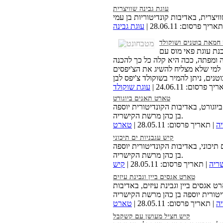
עוגת גבינה שוויצרית
אריך פרסום: 28.06.11 |
עוגת גבינה
 חמאת בוטנים ושוקולד
נת עוגת פאי מוס עם
ה ומפתה, ככה היא קלה כל כך להכנה
למי שלא מצליח להשיג את הצ'יפסים
ך פרסום: 24.06.11 |
עוגת שוקולד
טארט תאנים ביוגורט
וגורט, באדיבות הקונדיטורית יוספה
בן כהן מרשת הקישריה.
ה
| תאריך פרסום: 28.05.11 |
טארט
קיש עגבניות ים תיכוני
 תיכוני, באדיבות הקונדיטורית יוספה
בן כהן מרשת הקישריה.
ריה
| תאריך פרסום: 28.05.11 |
קיש
טארט אגסים ביין וגבינת עיזים
 אגסים ביין וגבינת עיזים, באדיבות
ה
| תאריך פרסום: 28.05.11 |
טארט
קיש חציל מעושן עם קשקבל