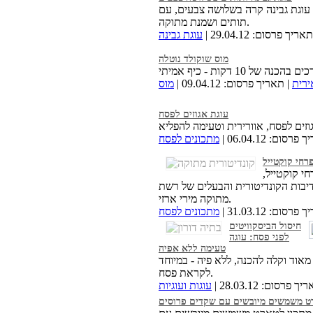
עוגת גבינה קרה בשלושה צבעים, עם
תותים ושמנת מתוקה.
אריך פרסום: 29.04.12 |
עוגת גבינה
מוס שוקולד נוטלה
ירית
| תאריך פרסום: 09.04.12 |
מוס
עוגת אגוזים לפסח
רסום: 06.04.12 |
מתכונים לפסח
רחי קוקטייל
י קוקטייל,
אדיבות הקונדיטורית והבעלים של רשת
מתוקה מירי ארזי.
רסום: 31.03.12 |
מתכונים לפסח
חיסול הביסקוויטים
לפני פסח: עוגה
טעימה ללא אפיה
אוד וקלה להכנה, ללא פיה - במיוחד
לקראת פסח.
ך פרסום: 28.03.12 |
עוגות ועוגיות
 משמשים מיובשים עם שקדים פרוסים